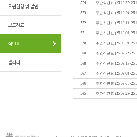
574
주간식단표 (25.10.27~25.1
후원현황 및 알림
573
주간식단표 (25.10.20~25.1
572
주간식단표 (25.10.13~25.1
보도자료
571
주간식단표 (25.10.06~25.1
식단표
570
주간식단표 (25.09.29~25.1
569
주간식단표 (25.09.22~25.0
갤러리
568
주간식단표 (25.09.15~25.0
567
주간식단표 (25.09.08~25.0
566
주간식단표 (25.09.01~25.0
565
주간식단표 (25.08.25~25.0