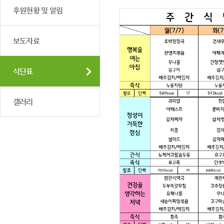
후원현황 및 알림
보도자료
식단표
갤러리