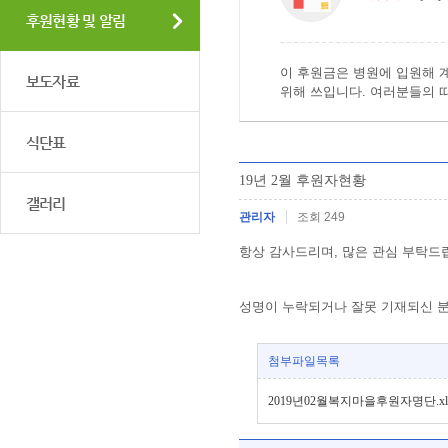
후원현황 및 알림
이 후원금은 병원에 입원해 
보도자료
위해 쓰입니다. 여러분들의 
식단표
19년 2월 후원자현황
갤러리
관리자
조회 249
항상 감사드리며, 많은 관심 부탁드
성명이 누락되거나 잘못 기재되신 분들
첨부파일목록
2019년02월복지마을후원자명단.xlsx