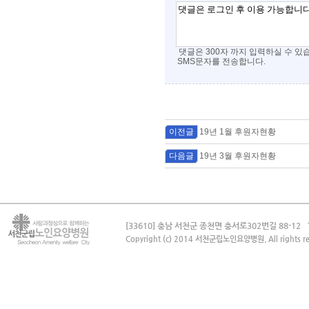
댓글은 300자 까지 입력하실 수 있
SMS문자를 전송합니다.
이전글
19년 1월 후원자현황
다음글
19년 3월 후원자현황
[33610] 충남 서천군 종천면 충서로302번길 88-12
Copyright (c) 2014 서천군립노인요양병원. All rights re