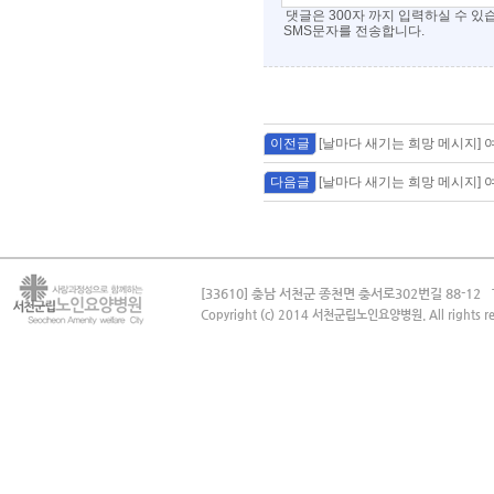
댓글은 300자 까지 입력하실 수 있
SMS문자를 전송합니다.
이전글
[날마다 새기는 희망 메시지] 
다음글
[날마다 새기는 희망 메시지] 
[33610] 충남 서천군 종천면 충서로302번길 88-12
Copyright (c) 2014 서천군립노인요양병원. All rights re