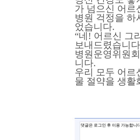
가 넘으신 어르
병원 걱정을 하
었습니다
.
“
네
!
어르신 그
보내드렸습니
병원운영위원회 
니다
.
우리 모두 어르
물 절약을 생활