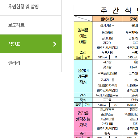
후원현황 및 알림
보도자료
식단표
갤러리