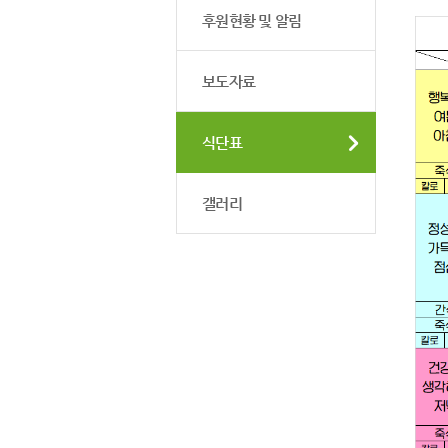
후원현황 및 알림
보도자료
식단표
갤러리