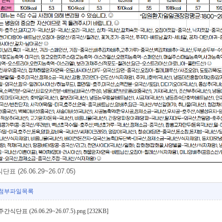
표 (26.06.29~26.07.05)
첨부파일목록
주간식단표 (26.06.29~26.07.5).png [232KB]