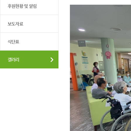
후원현황 및 알림
보도자료
식단표
갤러리