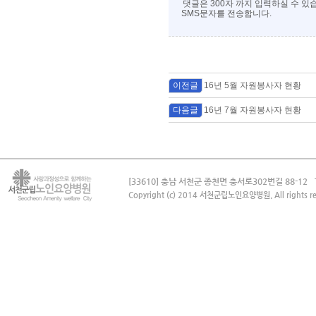
댓글은 300자 까지 입력하실 수 있
SMS문자를 전송합니다.
이전글
16년 5월 자원봉사자 현황
다음글
16년 7월 자원봉사자 현황
[33610] 충남 서천군 종천면 충서로302번길 88-12
Copyright (c) 2014 서천군립노인요양병원. All rights re