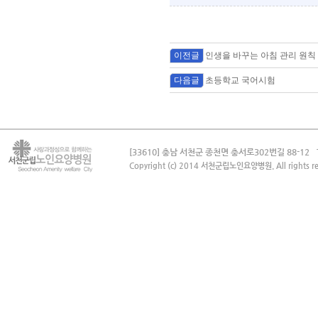
이전글
인생을 바꾸는 아침 관리 원칙
다음글
초등학교 국어시험
[33610] 충남 서천군 종천면 충서로302번길 88-12
Copyright (c) 2014 서천군립노인요양병원. All rights re