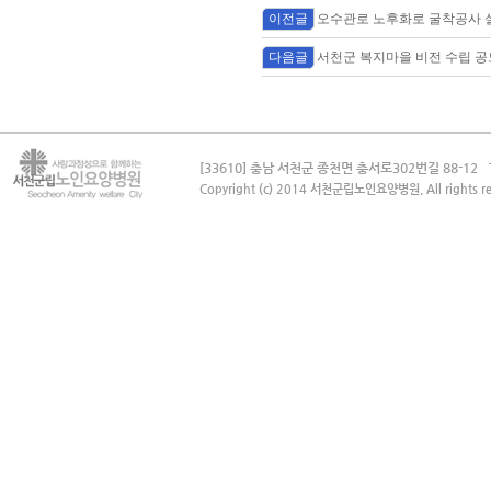
이전글
오수관로 노후화로 굴착공사 
다음글
서천군 복지마을 비전 수립 공
[33610] 충남 서천군 종천면 충서로302번길 88-12
Copyright (c) 2014 서천군립노인요양병원. All rights re