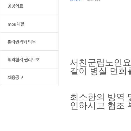
공공의료
mou체결
환자권리와 의무
취약환자 권리보호
서천군립노인
같이 병실 면회
채용공고
최소한의 방역 
인하시고 협조